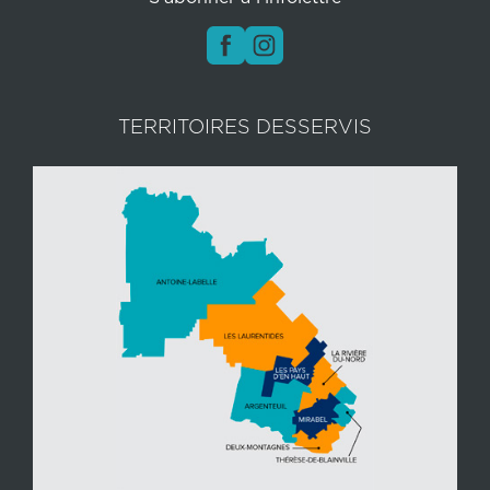
TERRITOIRES DESSERVIS