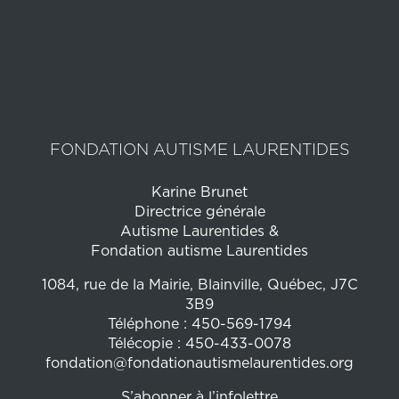
FONDATION AUTISME LAURENTIDES
Karine Brunet
Directrice générale
Autisme Laurentides &
Fondation autisme Laurentides
1084, rue de la Mairie, Blainville, Québec, J7C
3B9
Téléphone : 450-569-1794
Télécopie : 450-433-0078
fondation@fondationautismelaurentides.org
S’abonner à l’infolettre